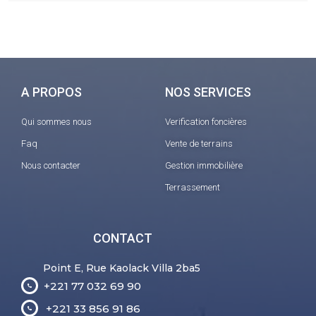
A PROPOS
NOS SERVICES
Qui sommes nous
Verification foncières
Faq
Vente de terrains
Nous contacter
Gestion immobilière
Terrassement
CONTACT
Point E, Rue Kaolack Villa 2ba5
+221 77 032 69 90
+221 33 856 91 86