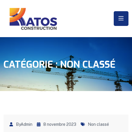
CATÉGORIE :
NON CLASSÉ
ByAdmin
8 novembre 2023
Non classé