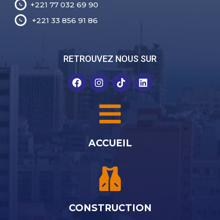
+221 77 032 69 90
+221 33 856 91 86
RETROUVEZ NOUS SUR
ACCUEIL
CONSTRUCTION