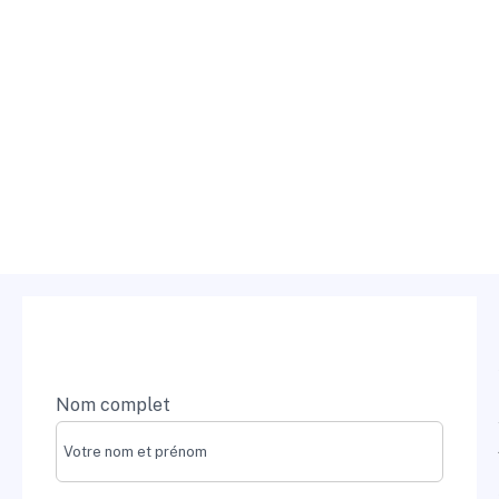
Send Message
Nom complet