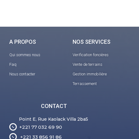
A PROPOS
NOS SERVICES
Qui sommes nous
Verification foncières
Faq
Vente de terrains
Nous contacter
Gestion immobilière
Terrassement
CONTACT
Point E, Rue Kaolack Villa 2ba5
+221 77 032 69 90
+221 33 856 91 86