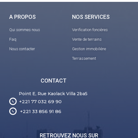
A PROPOS
NOS SERVICES
Qui sommes nous
Verification foncières
Faq
Vente de terrains
Nous contacter
Gestion immobilière
Terrassement
CONTACT
Point E, Rue Kaolack Villa 2ba5
+221 77 032 69 90
+221 33 856 91 86
RETROUVEZ NOUS SUR