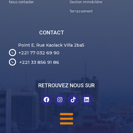
Nous contacter
Gestion immobilière
Terrassement
CONTACT
Point E, Rue Kaolack Villa 2ba5
+221 77 032 69 90
+221 33 856 91 86
RETROUVEZ NOUS SUR