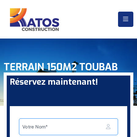
TERRAIN 150M2 TOUBAB
DIALAO
Réservez maintenant!