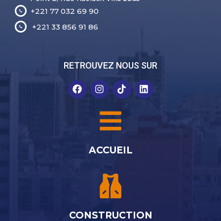
+221 77 032 69 90
+221 33 856 91 86
RETROUVEZ NOUS SUR
ACCUEIL
CONSTRUCTION