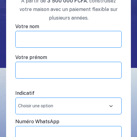
À partir de
3 500 000 FCFA
, construisez
votre maison avec un paiement flexible sur
plusieurs années.
Votre nom
Votre prénom
Indicatif
Numéro WhatsApp