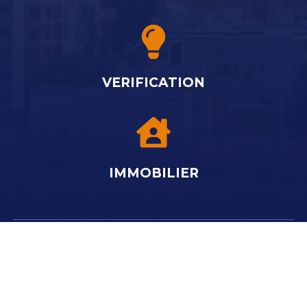
VERIFICATION
IMMOBILIER
© Copyright 2024 Tous droits réservés KATOS CONSULTING
KATOS
CONSULTING