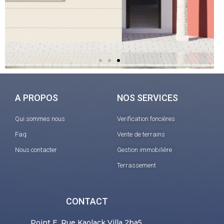
A PROPOS
NOS SERVICES
Qui sommes nous
Verification foncières
Faq
Vente de terrains
Nous contacter
Gestion immobilière
Terrassement
CONTACT
Point E, Rue Kaolack Villa 2ba5