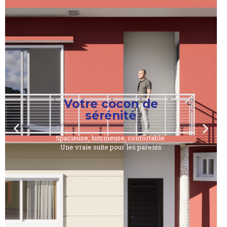
Votre cocon de
sérénité
Spacieuse, lumineuse, confortable.
Une vraie suite pour les parents