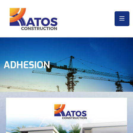
ADHESION